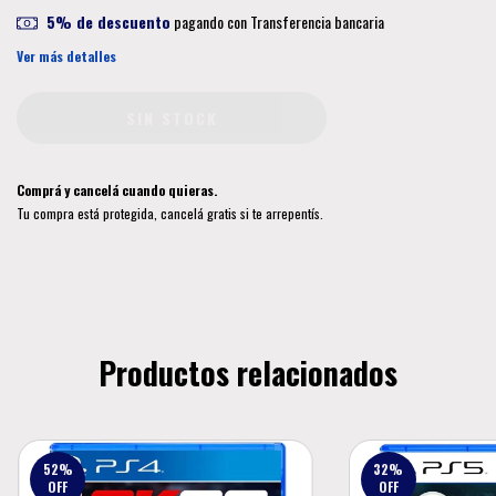
5% de descuento
pagando con Transferencia bancaria
Ver más detalles
Comprá y cancelá cuando quieras.
Tu compra está protegida, cancelá gratis si te arrepentís.
Productos relacionados
52
%
32
%
OFF
OFF