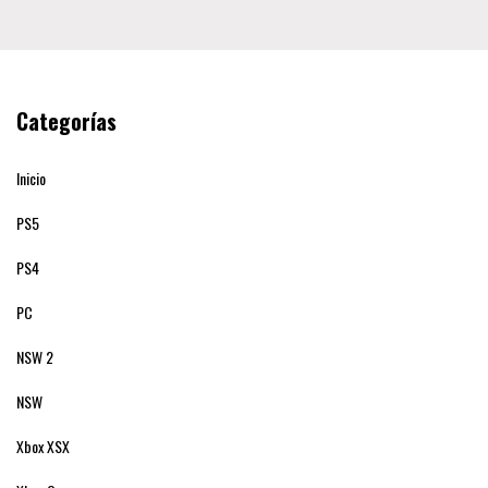
Categorías
Inicio
PS5
PS4
PC
NSW 2
NSW
Xbox XSX