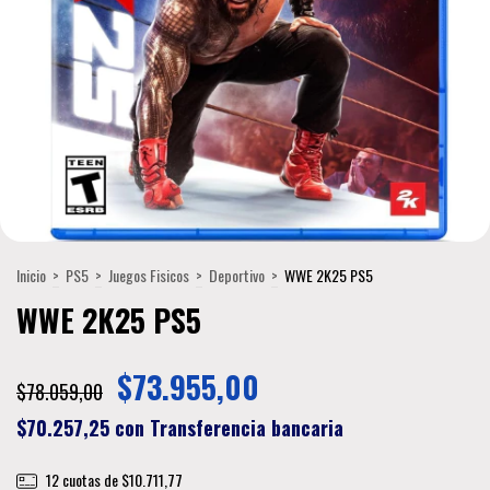
Inicio
>
PS5
>
Juegos Fisicos
>
Deportivo
>
WWE 2K25 PS5
WWE 2K25 PS5
$73.955,00
$78.059,00
$70.257,25
con
Transferencia bancaria
12
cuotas de
$10.711,77