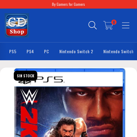
By Gamers for Gamers
0
PS5
PS4
PC
Nintendo Switch 2
Nintendo Switch
SIN STOCK