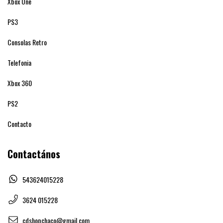
Xbox One
PS3
Consolas Retro
Telefonia
Xbox 360
PS2
Contacto
Contactános
543624015228
3624 015228
cdshopchaco@gmail.com