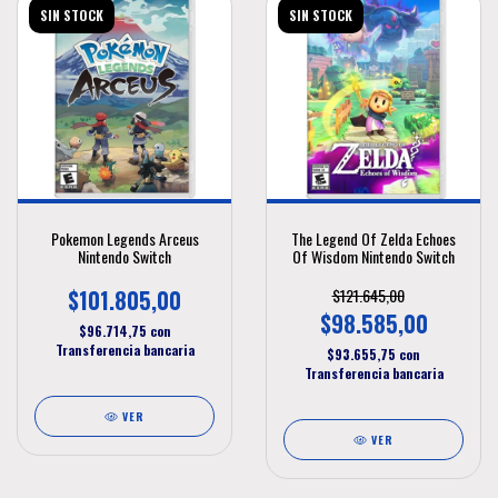
SIN STOCK
SIN STOCK
Pokemon Legends Arceus
The Legend Of Zelda Echoes
Nintendo Switch
Of Wisdom Nintendo Switch
$101.805,00
$121.645,00
$98.585,00
$96.714,75
con
Transferencia bancaria
$93.655,75
con
Transferencia bancaria
VER
VER