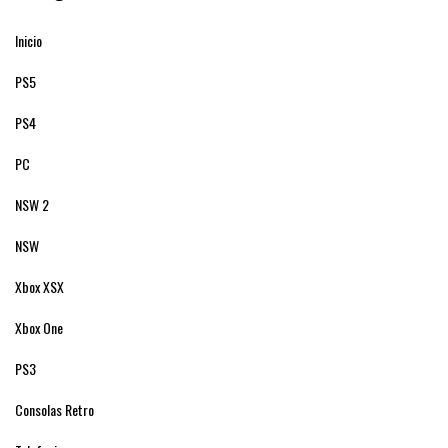
Inicio
PS5
PS4
PC
NSW 2
NSW
Xbox XSX
Xbox One
PS3
Consolas Retro