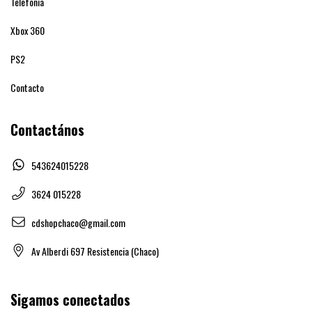
Telefonia
Xbox 360
PS2
Contacto
Contactános
543624015228
3624 015228
cdshopchaco@gmail.com
Av Alberdi 697 Resistencia (Chaco)
Sigamos conectados