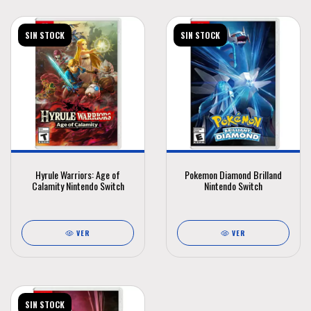
SIN STOCK
SIN STOCK
Hyrule Warriors: Age of
Pokemon Diamond Brilland
Calamity Nintendo Switch
Nintendo Switch
VER
VER
SIN STOCK