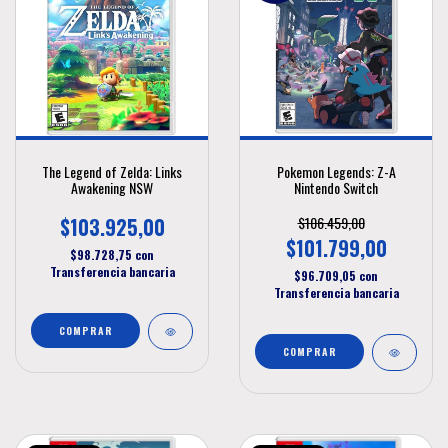
The Legend of Zelda: Links
Pokemon Legends: Z-A
Awakening NSW
Nintendo Switch
$103.925,00
$106.459,00
$101.799,00
$98.728,75
con
Transferencia bancaria
$96.709,05
con
Transferencia bancaria