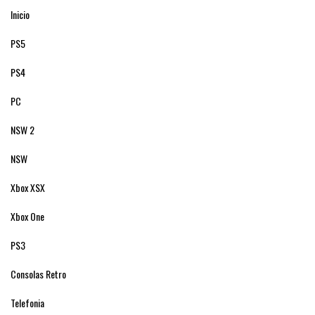
Inicio
PS5
PS4
PC
NSW 2
NSW
Xbox XSX
Xbox One
PS3
Consolas Retro
Telefonia