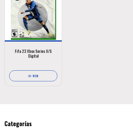
Fifa 23 Xbox Series X/S
Digital
VER
Categorías