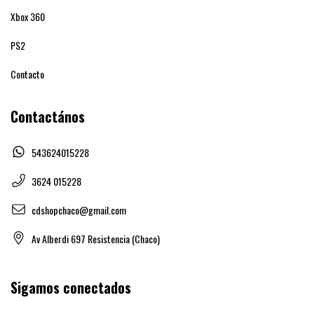
Xbox 360
PS2
Contacto
Contactános
543624015228
3624 015228
cdshopchaco@gmail.com
Av Alberdi 697 Resistencia (Chaco)
Sigamos conectados