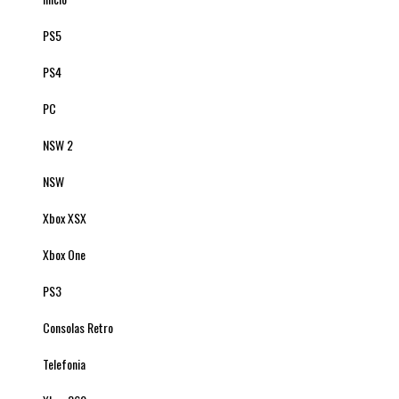
PS5
PS4
PC
NSW 2
NSW
Xbox XSX
Xbox One
PS3
Consolas Retro
Telefonia