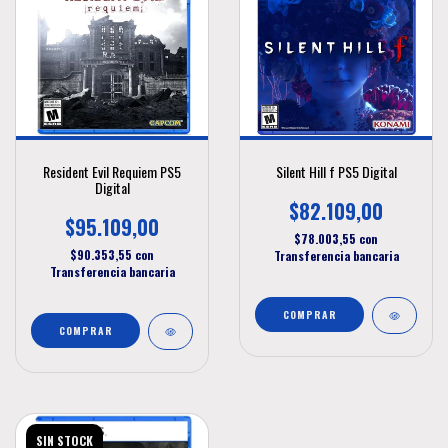
Resident Evil Requiem PS5
Silent Hill f PS5 Digital
Digital
$82.109,00
$95.109,00
$78.003,55
con
$90.353,55
con
Transferencia bancaria
Transferencia bancaria
SIN STOCK