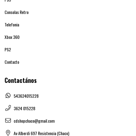
Consolas Retro
Telefonia
Xbox 360
PS2
Contacto
Contactános
543624015228
3624 015228
cdshopchaco@gmail.com
Av Alberdi 697 Resistencia (Chaco)