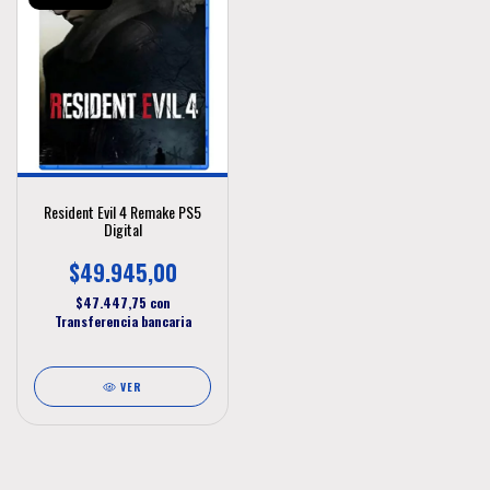
Resident Evil 4 Remake PS5
Digital
$49.945,00
$47.447,75
con
Transferencia bancaria
VER