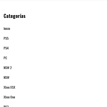
Categorías
Inicio
PS5
PS4
PC
NSW 2
NSW
Xbox XSX
Xbox One
PS3