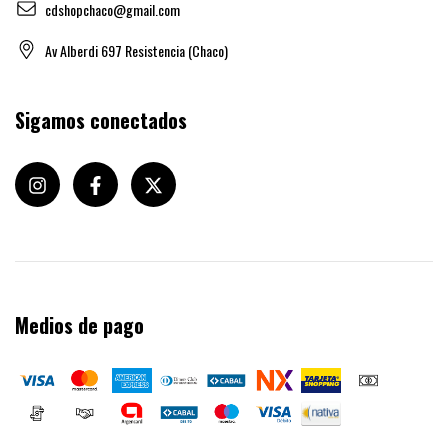
cdshopchaco@gmail.com
Av Alberdi 697 Resistencia (Chaco)
Sigamos conectados
Medios de pago