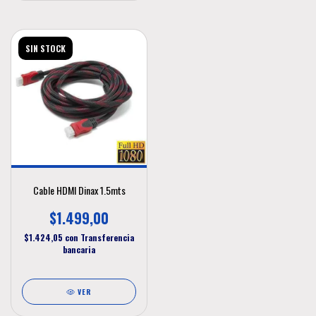
SIN STOCK
Cable HDMI Dinax 1.5mts
$1.499,00
$1.424,05
con
Transferencia
bancaria
VER