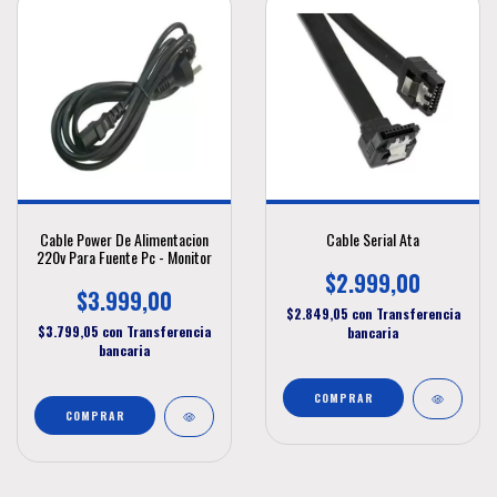
Cable Power De Alimentacion
Cable Serial Ata
220v Para Fuente Pc - Monitor
$2.999,00
$3.999,00
$2.849,05
con
Transferencia
$3.799,05
con
Transferencia
bancaria
bancaria