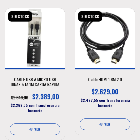
SIN STOCK
SIN STOCK
CABLE USB A MICRO USB
Cable HDMI 1.8M 2.0
DINAX 5.1A 1M CARGA RAPIDA
$2.629,00
$2.389,00
$2.649,00
$2.497,55
con
Transferencia
$2.269,55
con
Transferencia
bancaria
bancaria
VER
VER