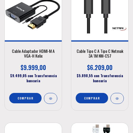
Cable Adaptador HDMI-M A
Cable Tipo C A Tipo C Netmak
VGA-H Kelix
3A 1M NM-C57
$9.999,00
$6.209,00
$9.499,05
con
Transferencia
$5.898,55
con
Transferencia
bancaria
bancaria