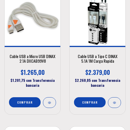
Cable USB a Micro USB DINAX
Cable USB a Tipo C DINAX
2.1A DXCAB99V8
5.1A 1M Carga Rapida
$1.265,00
$2.379,00
$1.201,75
con
Transferencia
$2.260,05
con
Transferencia
bancaria
bancaria