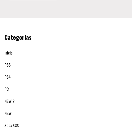
Categorías
Inicio
PS5
PS4
PC
NSW 2
NSW
Xbox XSX