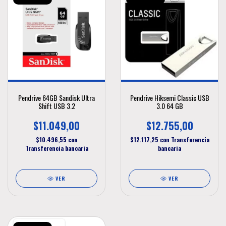
Pendrive 64GB Sandisk Ultra
Pendrive Hiksemi Classic USB
Shift USB 3.2
3.0 64 GB
$11.049,00
$12.755,00
$10.496,55
con
$12.117,25
con
Transferencia
Transferencia bancaria
bancaria
VER
VER