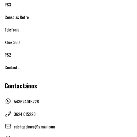
PS3
Consolas Retro
Telefonia
Xbox 360
PS2
Contacto
Contactános
543624015228
3624 015228
cdshopchaco@gmail.com