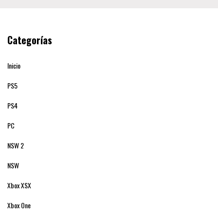
Categorías
Inicio
PS5
PS4
PC
NSW 2
NSW
Xbox XSX
Xbox One