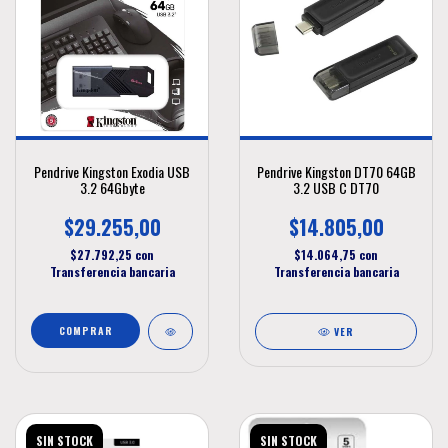
Pendrive Kingston Exodia USB
Pendrive Kingston DT70 64GB
3.2 64Gbyte
3.2 USB C DT70
$29.255,00
$14.805,00
$27.792,25
con
$14.064,75
con
Transferencia bancaria
Transferencia bancaria
VER
SIN STOCK
SIN STOCK