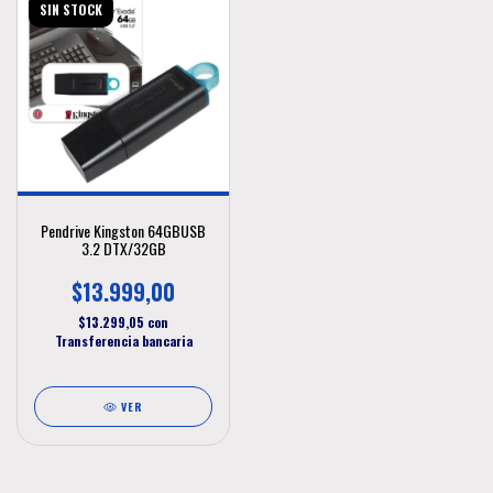
SIN STOCK
Pendrive Kingston 64GBUSB
3.2 DTX/32GB
$13.999,00
$13.299,05
con
Transferencia bancaria
VER