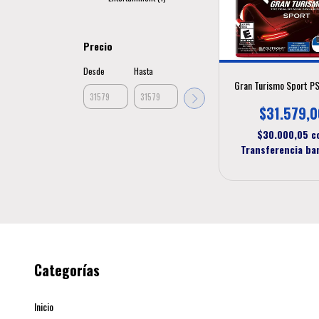
Precio
Desde
Hasta
Gran Turismo Sport P
$31.579,0
$30.000,05
c
Transferencia ba
Categorías
Inicio