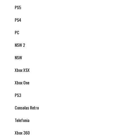
PS5
PS4
PC
NSW 2
NSW
Xbox XSX
Xbox One
PS3
Consolas Retro
Telefonia
Xbox 360