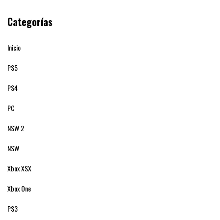
Categorías
Inicio
PS5
PS4
PC
NSW 2
NSW
Xbox XSX
Xbox One
PS3