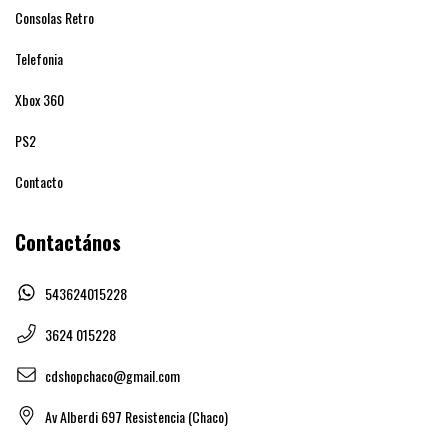
Consolas Retro
Telefonia
Xbox 360
PS2
Contacto
Contactános
543624015228
3624 015228
cdshopchaco@gmail.com
Av Alberdi 697 Resistencia (Chaco)