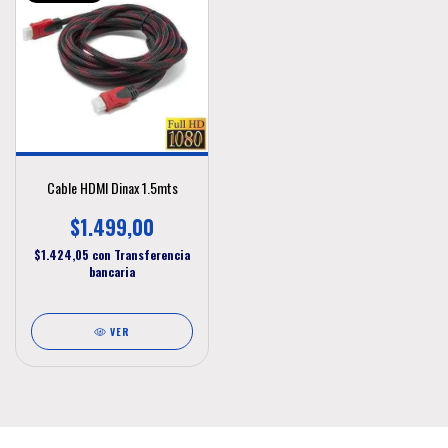
Cable HDMI Dinax 1.5mts
$1.499,00
$1.424,05
con
Transferencia
bancaria
VER