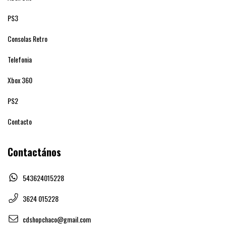
PS3
Consolas Retro
Telefonia
Xbox 360
PS2
Contacto
Contactános
543624015228
3624 015228
cdshopchaco@gmail.com