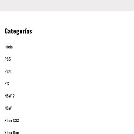
Categorías
Inicio
PS5
PS4
PC
NSW 2
NSW
Xbox XSX
Xbox One