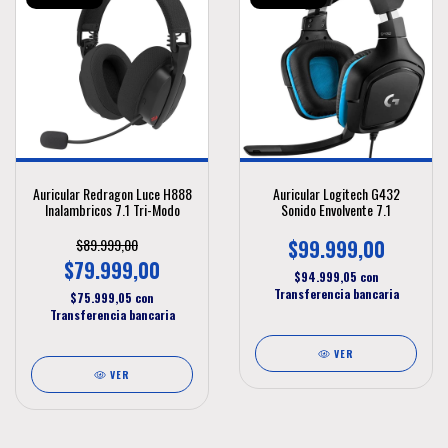
Auricular Redragon Luce H888
Auricular Logitech G432
Inalambricos 7.1 Tri-Modo
Sonido Envolvente 7.1
$89.999,00
$99.999,00
$79.999,00
$94.999,05
con
Transferencia bancaria
$75.999,05
con
Transferencia bancaria
VER
VER