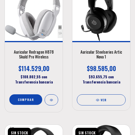
Auricular Redragon H878
Auricular Steelseries Artic
Skuld Pro Wireless
Nova 1
$114.529,00
$98.585,00
$108.802,55
con
$93.655,75
con
Transferencia bancaria
Transferencia bancaria
VER
SIN STOCK
SIN STOCK