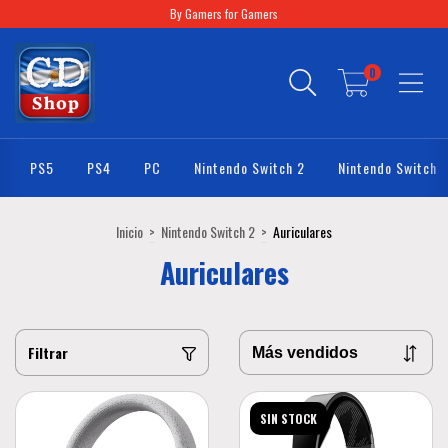
By Gamers for Gamers
0
PS5
PS4
PC
Nintendo Switch 2
Nintendo Switch
Inicio
>
Nintendo Switch 2
>
Auriculares
Auriculares
Filtrar
SIN STOCK