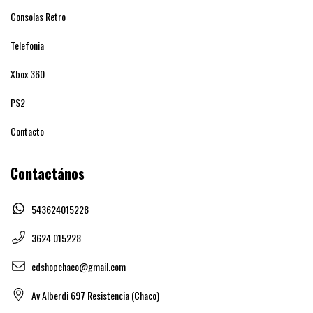
Consolas Retro
Telefonia
Xbox 360
PS2
Contacto
Contactános
543624015228
3624 015228
cdshopchaco@gmail.com
Av Alberdi 697 Resistencia (Chaco)