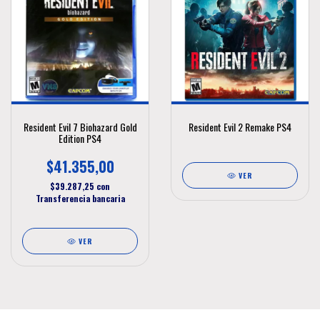
Resident Evil 7 Biohazard Gold
Resident Evil 2 Remake PS4
Edition PS4
$41.355,00
VER
$39.287,25
con
Transferencia bancaria
VER