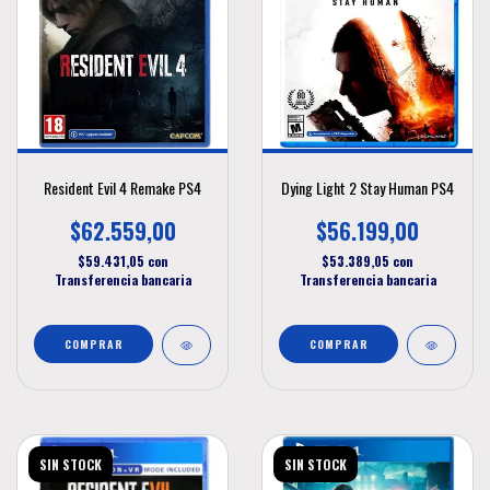
Resident Evil 4 Remake PS4
Dying Light 2 Stay Human PS4
$62.559,00
$56.199,00
$59.431,05
con
$53.389,05
con
Transferencia bancaria
Transferencia bancaria
SIN STOCK
SIN STOCK