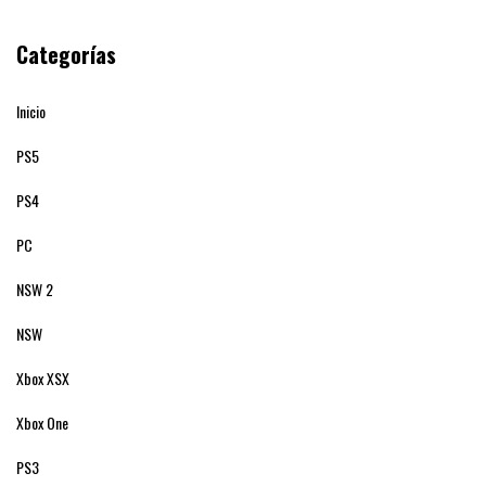
Categorías
Inicio
PS5
PS4
PC
NSW 2
NSW
Xbox XSX
Xbox One
PS3