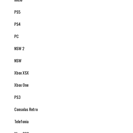
PS5
PS4
PC
NSW 2
NSW
Xbox XSX
Xbox One
PS3
Consolas Retro
Telefonia