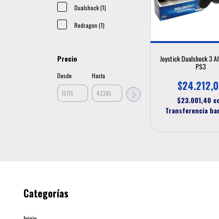
Dualshock (1)
Redragon (1)
Joystick Dualshock 3 Al
Precio
PS3
Desde
Hasta
$24.212,
$23.001,40
c
Transferencia ba
Categorías
Inicio