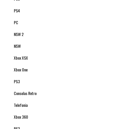
PS4
PC
NSW 2
NSW
Xbox XSX
Xbox One
PS3
Consolas Retro
Telefonia
Xbox 360
PS2