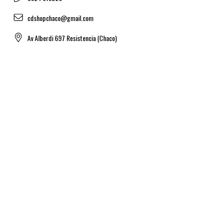
cdshopchaco@gmail.com
Av Alberdi 697 Resistencia (Chaco)