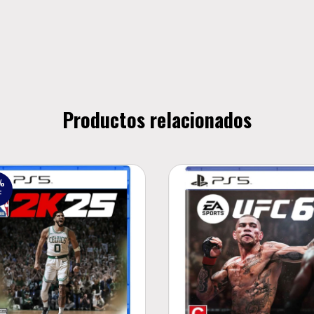
Productos relacionados
%
F