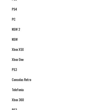
PS4
PC
NSW 2
NSW
Xbox XSX
Xbox One
PS3
Consolas Retro
Telefonia
Xbox 360
PS2