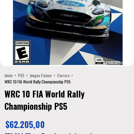
Inicio
>
PS5
>
Juegos Fisicos
>
Carrera
>
WRC 10 FIA World Rally Championship PS5
WRC 10 FIA World Rally
Championship PS5
$62.205,00