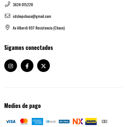
3624 015228
cdshopchaco@gmail.com
Av Alberdi 697 Resistencia (Chaco)
Sigamos conectados
Medios de pago