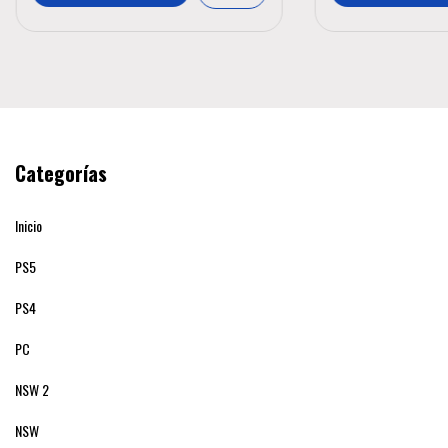
Categorías
Inicio
PS5
PS4
PC
NSW 2
NSW