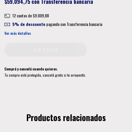
$59.094,75
con
Transferencia bancaria
12
cuotas de
$9.009,88
5% de descuento
pagando con Transferencia bancaria
Ver más detalles
Comprá y cancelá cuando quieras.
Tu compra está protegida, cancelá gratis si te arrepentís.
Productos relacionados