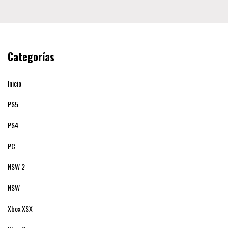
Categorías
Inicio
PS5
PS4
PC
NSW 2
NSW
Xbox XSX