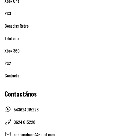
Xbox One
PS3
Consolas Retro
Telefonia
Xbox 360
PS2
Contacto
Contactános
543624015228
3624 015228
cdshopchaco@gmail.com