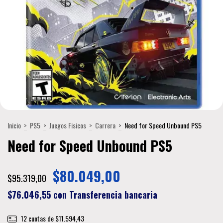
Inicio
>
PS5
>
Juegos Fisicos
>
Carrera
>
Need for Speed Unbound PS5
Need for Speed Unbound PS5
$80.049,00
$95.319,00
$76.046,55
con
Transferencia bancaria
12
cuotas de
$11.594,43