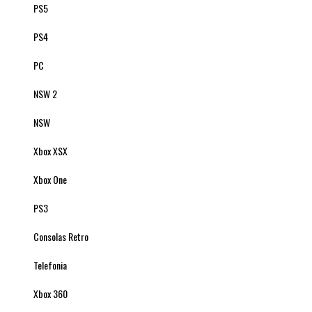
PS5
PS4
PC
NSW 2
NSW
Xbox XSX
Xbox One
PS3
Consolas Retro
Telefonia
Xbox 360