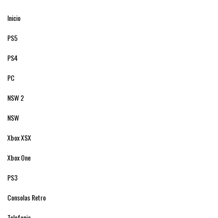
Inicio
PS5
PS4
PC
NSW 2
NSW
Xbox XSX
Xbox One
PS3
Consolas Retro
Telefonia