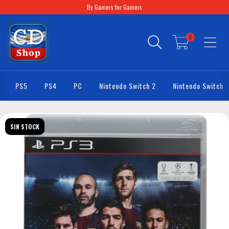
By Gamers for Gamers
0
PS5
PS4
PC
Nintendo Switch 2
Nintendo Switch
SIN STOCK