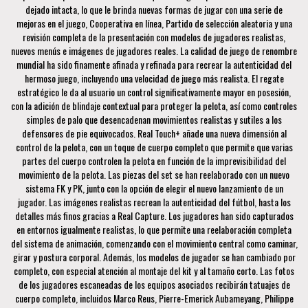
dejado intacta, lo que le brinda nuevas formas de jugar con una serie de
mejoras en el juego, Cooperativa en línea, Partido de selección aleatoria y una
revisión completa de la presentación con modelos de jugadores realistas,
nuevos menús e imágenes de jugadores reales. La calidad de juego de renombre
mundial ha sido finamente afinada y refinada para recrear la autenticidad del
hermoso juego, incluyendo una velocidad de juego más realista. El regate
estratégico le da al usuario un control significativamente mayor en posesión,
con la adición de blindaje contextual para proteger la pelota, así como controles
simples de palo que desencadenan movimientos realistas y sutiles a los
defensores de pie equivocados. Real Touch+ añade una nueva dimensión al
control de la pelota, con un toque de cuerpo completo que permite que varias
partes del cuerpo controlen la pelota en función de la imprevisibilidad del
movimiento de la pelota. Las piezas del set se han reelaborado con un nuevo
sistema FK y PK, junto con la opción de elegir el nuevo lanzamiento de un
jugador. Las imágenes realistas recrean la autenticidad del fútbol, hasta los
detalles más finos gracias a Real Capture. Los jugadores han sido capturados
en entornos igualmente realistas, lo que permite una reelaboración completa
del sistema de animación, comenzando con el movimiento central como caminar,
girar y postura corporal. Además, los modelos de jugador se han cambiado por
completo, con especial atención al montaje del kit y al tamaño corto. Las fotos
de los jugadores escaneadas de los equipos asociados recibirán tatuajes de
cuerpo completo, incluidos Marco Reus, Pierre-Emerick Aubameyang, Philippe