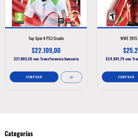
Top Spin 4 PS3 Usado
WWE 2K15 
$22.109,00
$25.2
$21.003,55
con
Transferencia bancaria
$24.001,75
con
Tra
Categorías