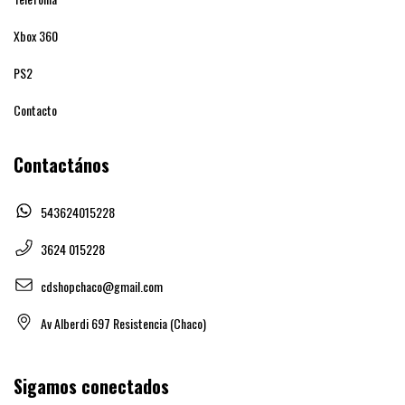
Xbox 360
PS2
Contacto
Contactános
543624015228
3624 015228
cdshopchaco@gmail.com
Av Alberdi 697 Resistencia (Chaco)
Sigamos conectados