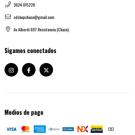
3624 015228
cdshopchaco@gmail.com
Av Alberdi 697 Resistencia (Chaco)
Sigamos conectados
Medios de pago