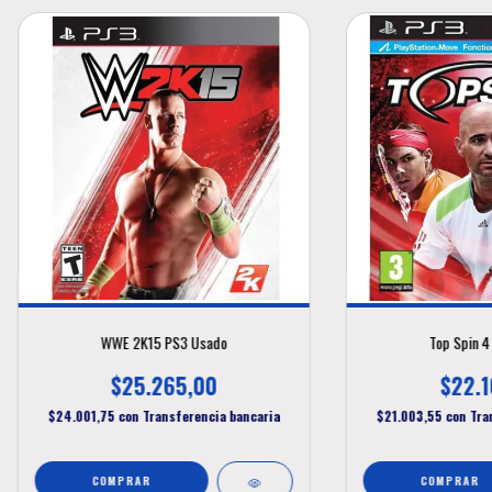
WWE 2K15 PS3 Usado
Top Spin 4
$25.265,00
$22.1
$24.001,75
con
Transferencia bancaria
$21.003,55
con
Tra