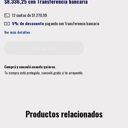
$8.336,25
con
Transferencia bancaria
12
cuotas de
$1.270,99
5% de descuento
pagando con Transferencia bancaria
Ver más detalles
Comprá y cancelá cuando quieras.
Tu compra está protegida, cancelá gratis si te arrepentís.
Productos relacionados