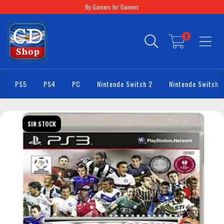
By Gamers for Gamers
0
PS5
PS4
PC
Nintendo Switch 2
Nintendo Switch
SIN STOCK