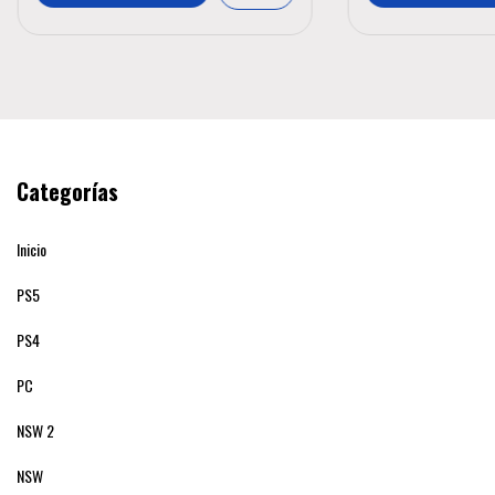
Categorías
Inicio
PS5
PS4
PC
NSW 2
NSW