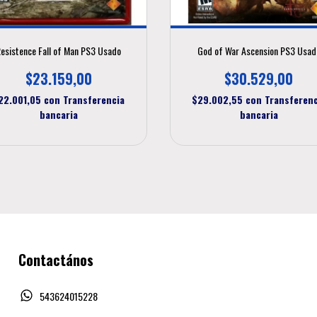
esistence Fall of Man PS3 Usado
God of War Ascension PS3 Usad
$23.159,00
$30.529,00
22.001,05
con
Transferencia
$29.002,55
con
Transferenc
bancaria
bancaria
Contactános
543624015228