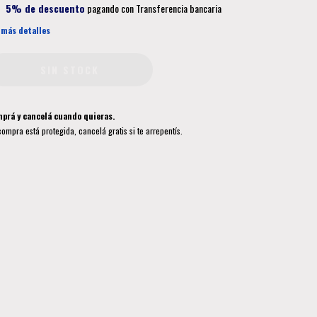
5% de descuento
pagando con Transferencia bancaria
 más detalles
prá y cancelá cuando quieras.
compra está protegida, cancelá gratis si te arrepentís.