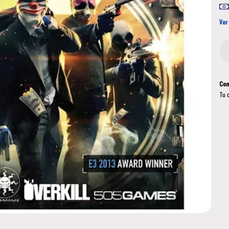
Ver
Com
Tu 