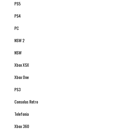
PS5
PS4
PC
NSW 2
NSW
Xbox XSX
Xbox One
PS3
Consolas Retro
Telefonia
Xbox 360