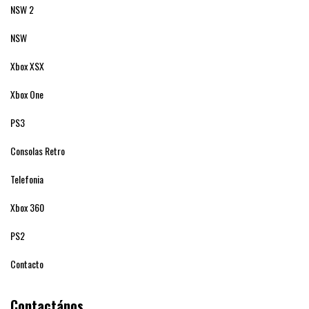
NSW 2
NSW
Xbox XSX
Xbox One
PS3
Consolas Retro
Telefonia
Xbox 360
PS2
Contacto
Contactános