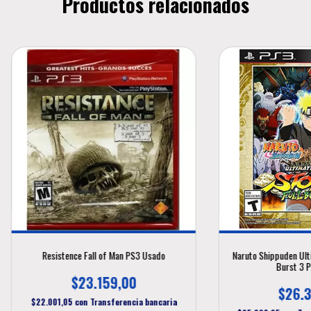
Productos relacionados
Resistence Fall of Man PS3 Usado
Naruto Shippuden Ulti
Burst 3 
$23.159,00
$26.3
$22.001,05
con
Transferencia bancaria