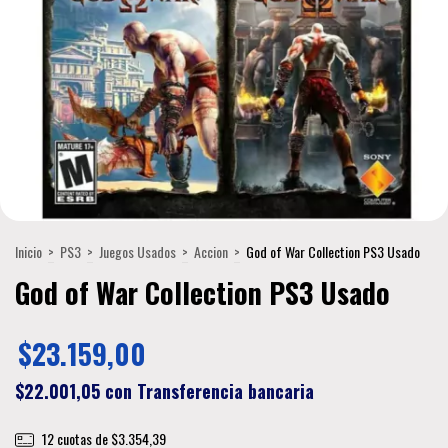
Inicio
>
PS3
>
Juegos Usados
>
Accion
>
God of War Collection PS3 Usado
God of War Collection PS3 Usado
$23.159,00
$22.001,05
con
Transferencia bancaria
12
cuotas de
$3.354,39