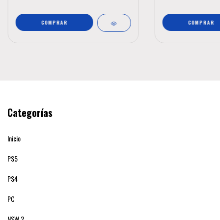
Categorías
Inicio
PS5
PS4
PC
NSW 2