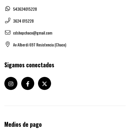
543624015228
3624 015228
cdshopchaco@gmail.com
Av Alberdi 697 Resistencia (Chaco)
Sigamos conectados
Medios de pago