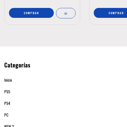
Categorías
Inicio
PS5
PS4
PC
NSW 2