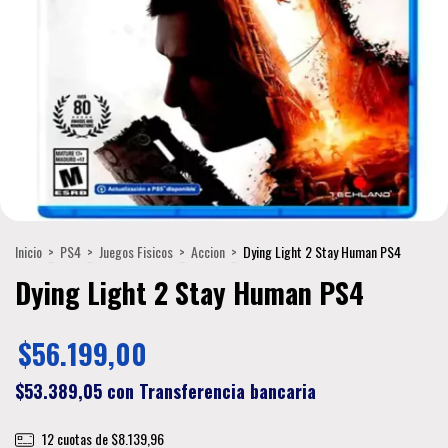
Inicio
>
PS4
>
Juegos Fisicos
>
Accion
>
Dying Light 2 Stay Human PS4
Dying Light 2 Stay Human PS4
$56.199,00
$53.389,05
con
Transferencia bancaria
12
cuotas de
$8.139,96