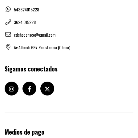
543624015228
3624 015228
cdshopchaco@gmail.com
Av Alberdi 697 Resistencia (Chaco)
Sigamos conectados
Medios de pago