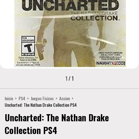
1
/
1
Inicio
>
PS4
>
Juegos Fisicos
>
Accion
>
Uncharted: The Nathan Drake Collection PS4
Uncharted: The Nathan Drake
Collection PS4