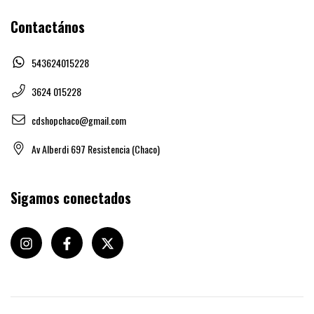
Contactános
543624015228
3624 015228
cdshopchaco@gmail.com
Av Alberdi 697 Resistencia (Chaco)
Sigamos conectados