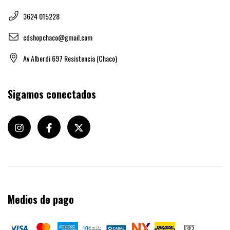
3624 015228
cdshopchaco@gmail.com
Av Alberdi 697 Resistencia (Chaco)
Sigamos conectados
Medios de pago