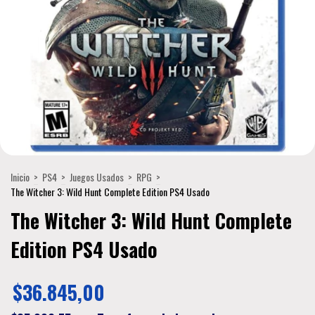
Inicio
>
PS4
>
Juegos Usados
>
RPG
>
The Witcher 3: Wild Hunt Complete Edition PS4 Usado
The Witcher 3: Wild Hunt Complete
Edition PS4 Usado
$36.845,00