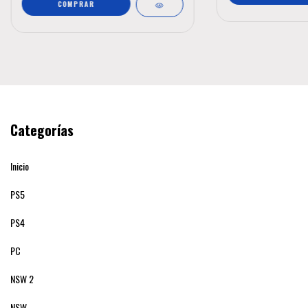
Categorías
Inicio
PS5
PS4
PC
NSW 2
NSW