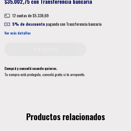
$35.002,75
con
Transferencia bancaria
12
cuotas de
$5.336,69
5% de descuento
pagando con Transferencia bancaria
Ver más detalles
Comprá y cancelá cuando quieras.
Tu compra está protegida, cancelá gratis si te arrepentís.
Productos relacionados