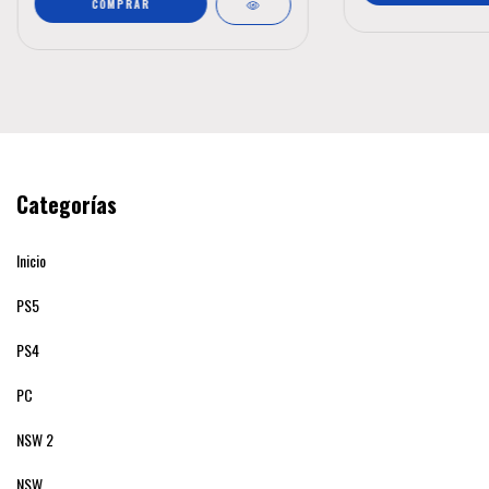
COMPRAR
Categorías
Inicio
PS5
PS4
PC
NSW 2
NSW