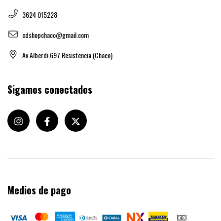
3624 015228
cdshopchaco@gmail.com
Av Alberdi 697 Resistencia (Chaco)
Sigamos conectados
Medios de pago