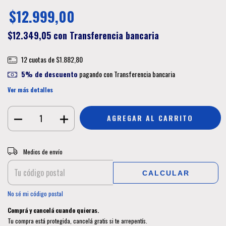
$12.999,00
$12.349,05
con
Transferencia bancaria
12
cuotas de
$1.882,80
5% de descuento
pagando con Transferencia bancaria
Ver más detalles
CAMBIAR CP
Entregas para el CP:
Medios de envío
CALCULAR
No sé mi código postal
Comprá y cancelá cuando quieras.
Tu compra está protegida, cancelá gratis si te arrepentís.