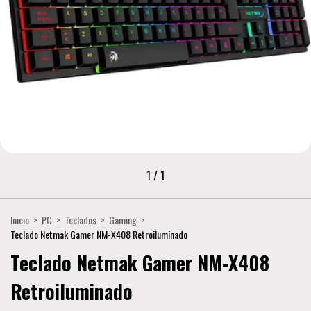
1
/
1
Inicio
>
PC
>
Teclados
>
Gaming
>
Teclado Netmak Gamer NM-X408 Retroiluminado
Teclado Netmak Gamer NM-X408
Retroiluminado