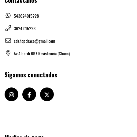
543624015228
3624 015228
cdshopchaco@gmail.com
Av Alberdi 697 Resistencia (Chaco)
Sigamos conectados