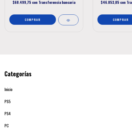
$68.499,75
con
Transferencia bancaria
$46.853,05
con
Tra
Categorías
Inicio
PS5
PS4
PC