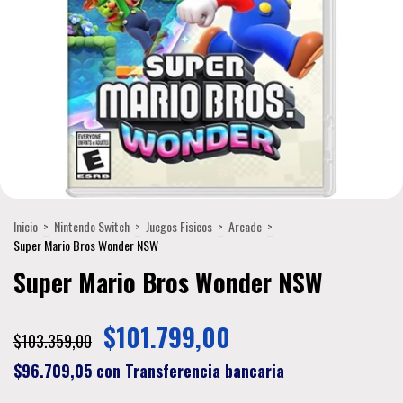
Inicio
>
Nintendo Switch
>
Juegos Fisicos
>
Arcade
>
Super Mario Bros Wonder NSW
Super Mario Bros Wonder NSW
$101.799,00
$103.359,00
$96.709,05
con
Transferencia bancaria