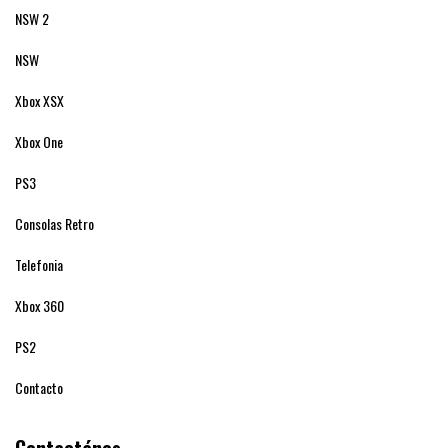
NSW 2
NSW
Xbox XSX
Xbox One
PS3
Consolas Retro
Telefonia
Xbox 360
PS2
Contacto
Contactános