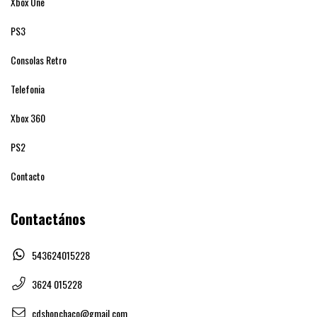
Xbox One
PS3
Consolas Retro
Telefonia
Xbox 360
PS2
Contacto
Contactános
543624015228
3624 015228
cdshopchaco@gmail.com