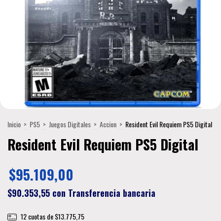
Inicio
>
PS5
>
Juegos Digitales
>
Accion
>
Resident Evil Requiem PS5 Digital
Resident Evil Requiem PS5 Digital
$95.109,00
$90.353,55
con
Transferencia bancaria
12
cuotas de
$13.775,75