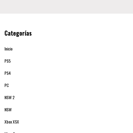
Categorías
Inicio
PS5
PS4
PC
NSW 2
NSW
Xbox XSX