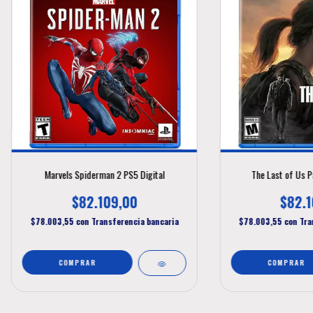
Marvels Spiderman 2 PS5 Digital
The Last of Us Pa
$82.109,00
$82.1
$78.003,55
con
Transferencia bancaria
$78.003,55
con
Tra