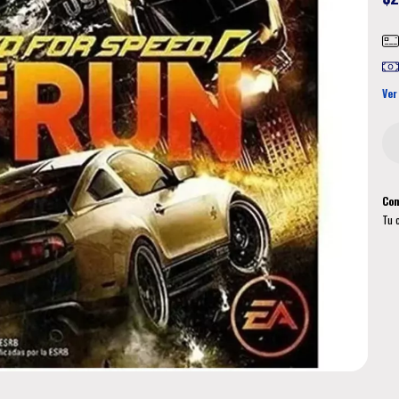
Ver
Com
Tu 