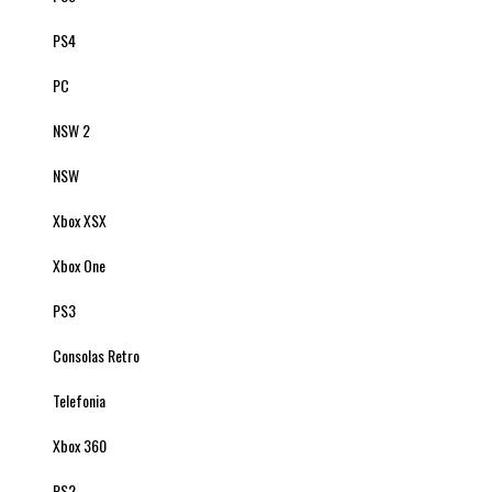
PS4
PC
NSW 2
NSW
Xbox XSX
Xbox One
PS3
Consolas Retro
Telefonia
Xbox 360
PS2