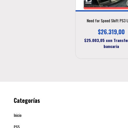
Need for Speed Shift PS3 
$26.319,00
$25.003,05
con
Transfe
bancaria
Categorías
Inicio
PS5