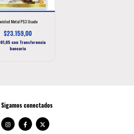
wisted Metal PS3 Usado
$23.159,00
001,05
con
Transferencia
bancaria
Sigamos conectados