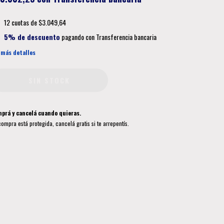
12
cuotas de
$3.049,64
5% de descuento
pagando con Transferencia bancaria
 más detalles
prá y cancelá cuando quieras.
compra está protegida, cancelá gratis si te arrepentís.