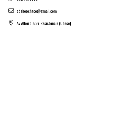
cdshopchaco@gmail.com
Av Alberdi 697 Resistencia (Chaco)