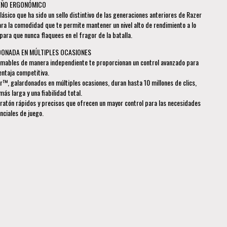
EÑO ERGONÓMICO
ásico que ha sido un sello distintivo de las generaciones anteriores de Razer
ra la comodidad que te permite mantener un nivel alto de rendimiento a lo
para que nunca flaquees en el fragor de la batalla.
ONADA EN MÚLTIPLES OCASIONES
mables de manera independiente te proporcionan un control avanzado para
entaja competitiva.
r™, galardonados en múltiples ocasiones, duran hasta 10 millones de clics,
más larga y una fiabilidad total.
ratón rápidos y precisos que ofrecen un mayor control para las necesidades
nciales de juego.