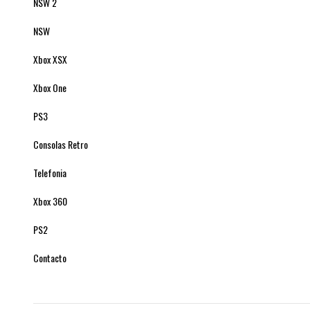
NSW 2
NSW
Xbox XSX
Xbox One
PS3
Consolas Retro
Telefonia
Xbox 360
PS2
Contacto