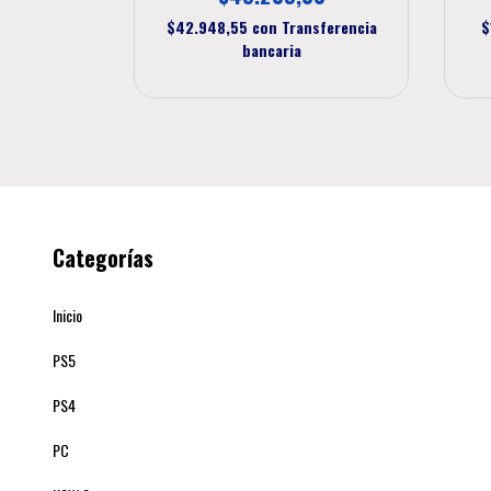
sferencia
$42.948,55
con
Transferencia
$
bancaria
Categorías
Inicio
PS5
PS4
PC