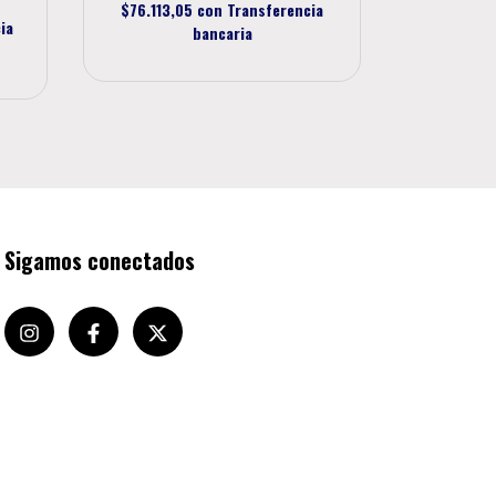
$76.113,05
con
Transferencia
ia
$50.444
bancaria
Sigamos conectados