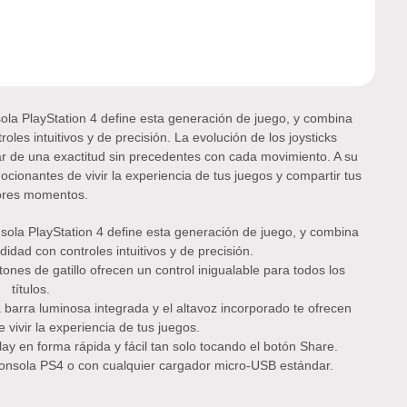
la PlayStation 4 define esta generación de juego, y combina
les intuitivos y de precisión. La evolución de los joysticks
tar de una exactitud sin precedentes con cada movimiento. A su
cionantes de vivir la experiencia de tus juegos y compartir tus
ores momentos.
ola PlayStation 4 define esta generación de juego, y combina
idad con controles intuitivos y de precisión.
tones de gatillo ofrecen un control inigualable para todos los
títulos.
 barra luminosa integrada y el altavoz incorporado te ofrecen
vivir la experiencia de tus juegos.
ay en forma rápida y fácil tan solo tocando el botón Share.
 consola PS4 o con cualquier cargador micro-USB estándar.