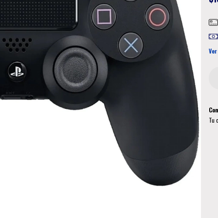
Ver
Com
Tu 