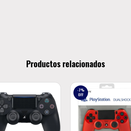
Productos relacionados
-7
%
OFF