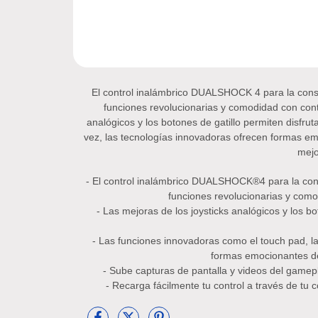
El control inalámbrico DUALSHOCK 4 para la conso
funciones revolucionarias y comodidad con contro
analógicos y los botones de gatillo permiten disfru
vez, las tecnologías innovadoras ofrecen formas emo
mej
- El control inalámbrico DUALSHOCK®4 para la cons
funciones revolucionarias y comod
- Las mejoras de los joysticks analógicos y los bo
- Las funciones innovadoras como el touch pad, la
formas emocionantes de 
- Sube capturas de pantalla y videos del gamepl
- Recarga fácilmente tu control a través de tu