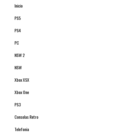
Inicio
PS5
PS4
PC
NSW 2
NSW
Xbox XSX
Xbox One
PS3
Consolas Retro
Telefonia