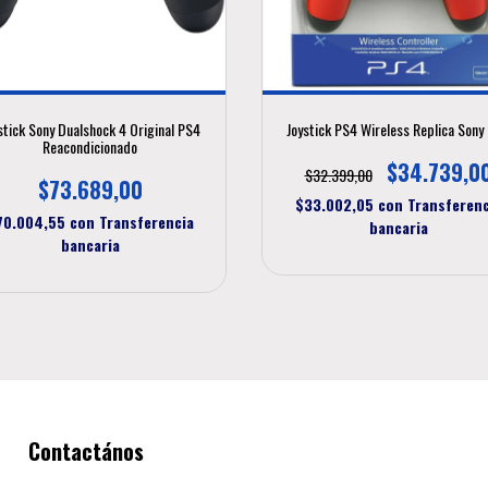
stick Sony Dualshock 4 Original PS4
Joystick PS4 Wireless Replica Sony 
Reacondicionado
$34.739,0
$32.399,00
$73.689,00
$33.002,05
con
Transferenc
70.004,55
con
Transferencia
bancaria
bancaria
Contactános