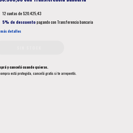
12
cuotas de
$20.425,43
5% de descuento
pagando con Transferencia bancaria
 más detalles
prá y cancelá cuando quieras.
compra está protegida, cancelá gratis si te arrepentís.