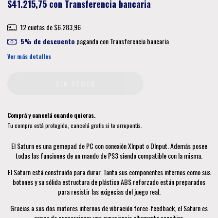
$41.215,75
con
Transferencia bancaria
12
cuotas de
$6.283,96
5% de descuento
pagando con Transferencia bancaria
Ver más detalles
Comprá y cancelá cuando quieras.
Tu compra está protegida, cancelá gratis si te arrepentís.
El Saturn es una gemepad de PC con conexión XInput o DInput. Además posee
todas las funciones de un mando de PS3 siendo compatible con la misma.
El Saturn está construido para durar. Tanto sus componentes internos como sus
botones y su sólida estructura de plástico ABS reforzado están preparados
para resistir las exigecias del juego real.
Gracias a sus dos motores internos de vibración force-feedback, el Saturn es
capaz de proporcionar una experiencia altamente sensitiva.