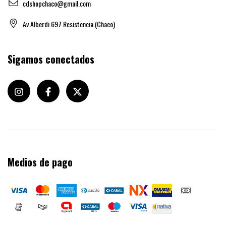
cdshopchaco@gmail.com
Av Alberdi 697 Resistencia (Chaco)
Sigamos conectados
Medios de pago