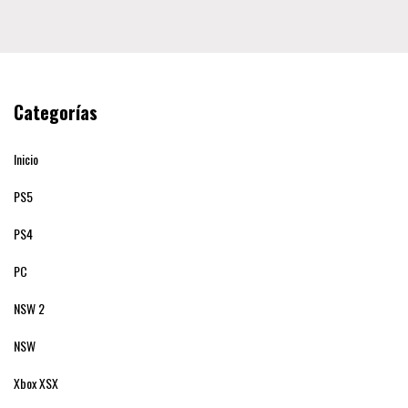
Categorías
Inicio
PS5
PS4
PC
NSW 2
NSW
Xbox XSX