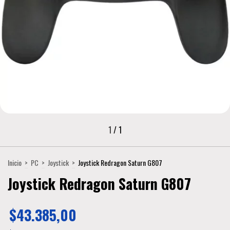
1
/
1
Inicio
>
PC
>
Joystick
>
Joystick Redragon Saturn G807
Joystick Redragon Saturn G807
$43.385,00