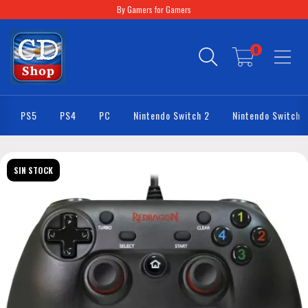
By Gamers for Gamers
0
PS5
PS4
PC
Nintendo Switch 2
Nintendo Switch
SIN STOCK