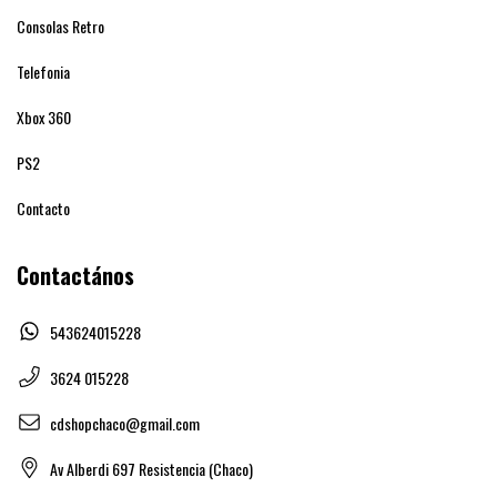
Consolas Retro
Telefonia
Xbox 360
PS2
Contacto
Contactános
543624015228
3624 015228
cdshopchaco@gmail.com
Av Alberdi 697 Resistencia (Chaco)