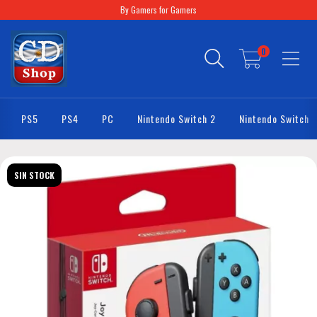
By Gamers for Gamers
0
PS5
PS4
PC
Nintendo Switch 2
Nintendo Switch
SIN STOCK