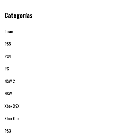
Categorías
Inicio
PS5
PS4
PC
NSW 2
NSW
Xbox XSX
Xbox One
PS3