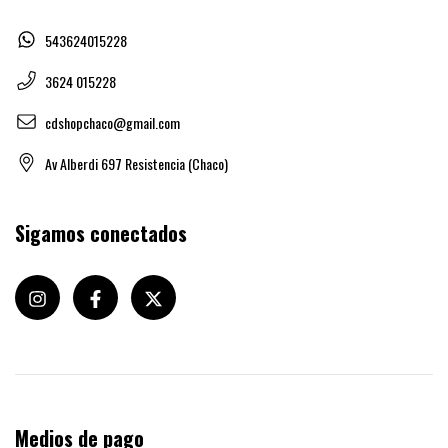
543624015228
3624 015228
cdshopchaco@gmail.com
Av Alberdi 697 Resistencia (Chaco)
Sigamos conectados
Medios de pago