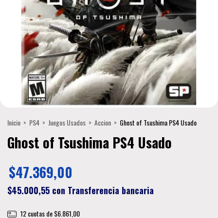
Inicio
>
PS4
>
Juegos Usados
>
Accion
>
Ghost of Tsushima PS4 Usado
Ghost of Tsushima PS4 Usado
$47.369,00
$45.000,55
con
Transferencia bancaria
12
cuotas de
$6.861,00