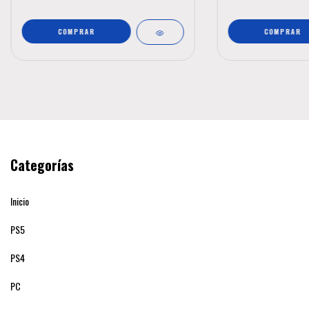
Categorías
Inicio
PS5
PS4
PC