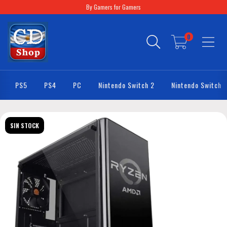
By Gamers for Gamers
0
PS5
PS4
PC
Nintendo Switch 2
Nintendo Switch
SIN STOCK