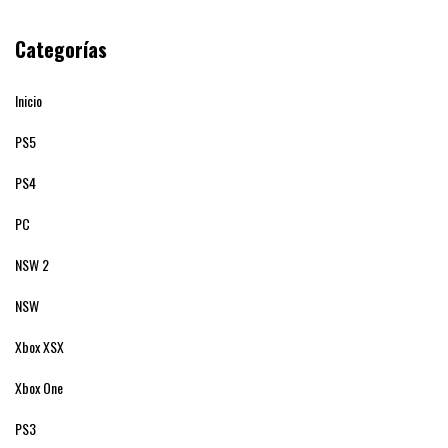
Categorías
Inicio
PS5
PS4
PC
NSW 2
NSW
Xbox XSX
Xbox One
PS3