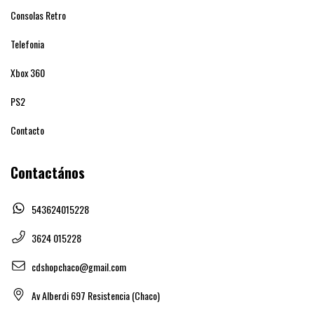
Consolas Retro
Telefonia
Xbox 360
PS2
Contacto
Contactános
543624015228
3624 015228
cdshopchaco@gmail.com
Av Alberdi 697 Resistencia (Chaco)