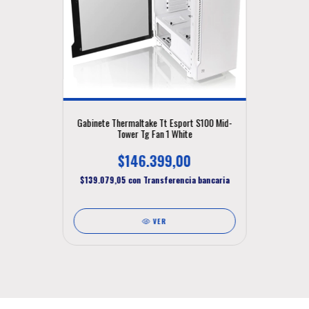
Gabinete Thermaltake Tt Esport S100 Mid-
Tower Tg Fan 1 White
$146.399,00
$139.079,05
con
Transferencia bancaria
VER