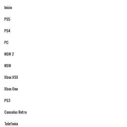
Inicio
PS5
PS4
PC
NSW 2
NSW
Xbox XSX
Xbox One
PS3
Consolas Retro
Telefonia