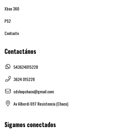
Xbox 360
PS2
Contacto
Contactános
543624015228
3624 015228
cdshopchaco@gmail.com
Av Alberdi 697 Resistencia (Chaco)
Sigamos conectados