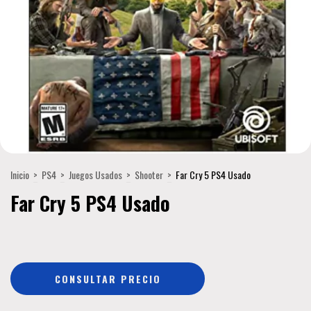
Inicio
>
PS4
>
Juegos Usados
>
Shooter
>
Far Cry 5 PS4 Usado
Far Cry 5 PS4 Usado