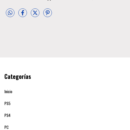
Categorías
Inicio
PS5
PS4
PC