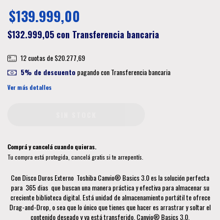
$139.999,00
$132.999,05
con
Transferencia bancaria
12
cuotas de
$20.277,69
5% de descuento
pagando con Transferencia bancaria
Ver más detalles
Comprá y cancelá cuando quieras.
Tu compra está protegida, cancelá gratis si te arrepentís.
Con Disco Duros Externo Toshiba Canvio® Basics 3.0 es la solución perfecta
para 365 dias que buscan una manera práctica y efectiva para almacenar su
creciente biblioteca digital. Está unidad de almacenamiento portátil te ofrece
Drag-and-Drop, o sea que lo único que tienes que hacer es arrastrar y soltar el
contenido deseado y ya está transferido. Canvio® Basics 3.0.