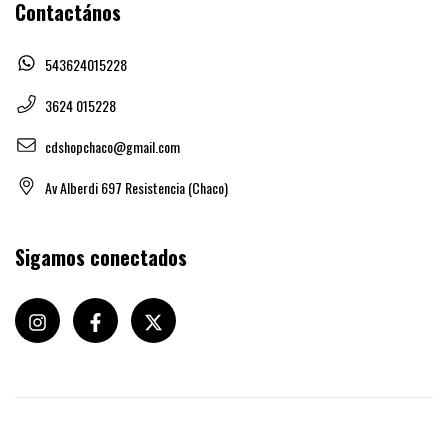
Contactános
543624015228
3624 015228
cdshopchaco@gmail.com
Av Alberdi 697 Resistencia (Chaco)
Sigamos conectados