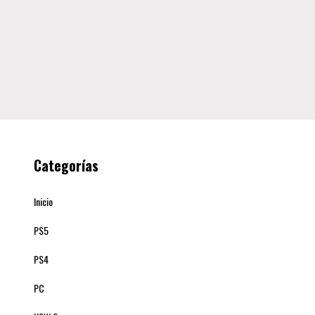
Categorías
Inicio
PS5
PS4
PC