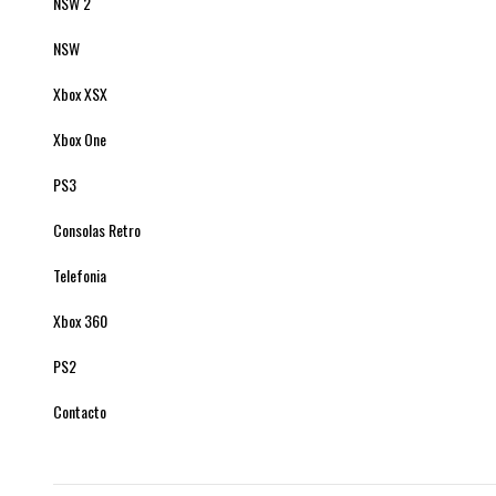
NSW 2
NSW
Xbox XSX
Xbox One
PS3
Consolas Retro
Telefonia
Xbox 360
PS2
Contacto