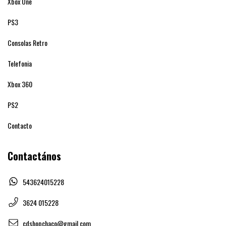
Xbox One
PS3
Consolas Retro
Telefonia
Xbox 360
PS2
Contacto
Contactános
543624015228
3624 015228
cdshopchaco@gmail.com