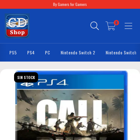
By Gamers for Gamers
0
PS5
PS4
PC
Nintendo Switch 2
Nintendo Switch
SIN STOCK