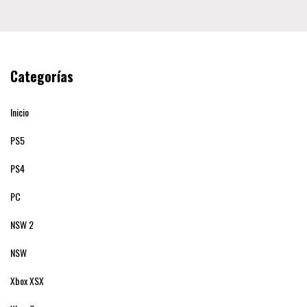
Categorías
Inicio
PS5
PS4
PC
NSW 2
NSW
Xbox XSX