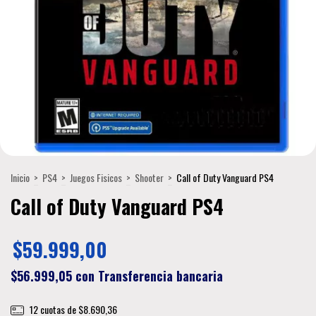
Inicio
>
PS4
>
Juegos Fisicos
>
Shooter
>
Call of Duty Vanguard PS4
Call of Duty Vanguard PS4
$59.999,00
$56.999,05
con
Transferencia bancaria
12
cuotas de
$8.690,36