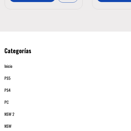
Categorías
Inicio
PS5
PS4
PC
NSW 2
NSW