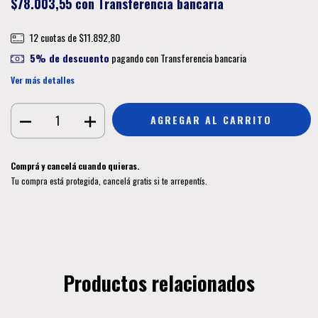
$78.003,55
con
Transferencia bancaria
12
cuotas de
$11.892,80
5% de descuento
pagando con Transferencia bancaria
Ver más detalles
Comprá y cancelá cuando quieras.
Tu compra está protegida, cancelá gratis si te arrepentís.
Productos relacionados