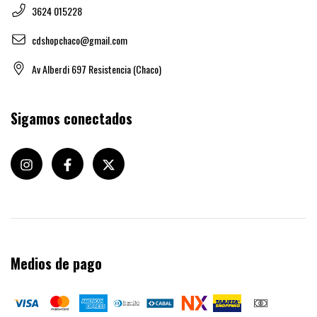
3624 015228
cdshopchaco@gmail.com
Av Alberdi 697 Resistencia (Chaco)
Sigamos conectados
Medios de pago