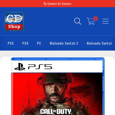
By Gamers for Gamers
0
PS5
PS4
PC
Nintendo Switch 2
Nintendo Switch